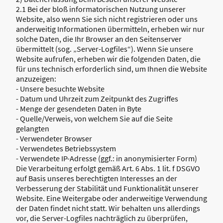
2.1 Bei der bloß informatorischen Nutzung unserer
Website, also wenn Sie sich nicht registrieren oder uns
anderweitig Informationen übermitteln, erheben wir nur
solche Daten, die Ihr Browser an den Seitenserver
übermittelt (sog. „Server-Logfiles“). Wenn Sie unsere
Website aufrufen, erheben wir die folgenden Daten, die
für uns technisch erforderlich sind, um Ihnen die Website
anzuzeigen:
- Unsere besuchte Website
- Datum und Uhrzeit zum Zeitpunkt des Zugriffes
- Menge der gesendeten Daten in Byte
- Quelle/Verweis, von welchem Sie auf die Seite
gelangten
- Verwendeter Browser
- Verwendetes Betriebssystem
- Verwendete IP-Adresse (ggf.: in anonymisierter Form)
Die Verarbeitung erfolgt gemäß Art. 6 Abs. 1 lit. f DSGVO
auf Basis unseres berechtigten Interesses an der
Verbesserung der Stabilität und Funktionalität unserer
Website. Eine Weitergabe oder anderweitige Verwendung
der Daten findet nicht statt. Wir behalten uns allerdings
vor, die Server-Logfiles nachträglich zu überprüfen,