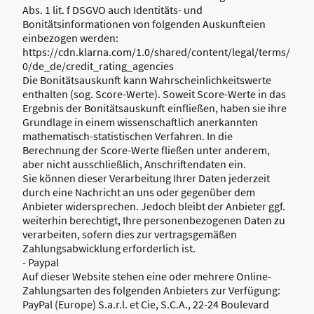
Abs. 1 lit. f DSGVO auch Identitäts- und
Bonitätsinformationen von folgenden Auskunfteien
einbezogen werden:
https://cdn.klarna.com/1.0/shared/content/legal/terms/
0/de_de/credit_rating_agencies
Die Bonitätsauskunft kann Wahrscheinlichkeitswerte
enthalten (sog. Score-Werte). Soweit Score-Werte in das
Ergebnis der Bonitätsauskunft einfließen, haben sie ihre
Grundlage in einem wissenschaftlich anerkannten
mathematisch-statistischen Verfahren. In die
Berechnung der Score-Werte fließen unter anderem,
aber nicht ausschließlich, Anschriftendaten ein.
Sie können dieser Verarbeitung Ihrer Daten jederzeit
durch eine Nachricht an uns oder gegenüber dem
Anbieter widersprechen. Jedoch bleibt der Anbieter ggf.
weiterhin berechtigt, Ihre personenbezogenen Daten zu
verarbeiten, sofern dies zur vertragsgemäßen
Zahlungsabwicklung erforderlich ist.
- Paypal
Auf dieser Website stehen eine oder mehrere Online-
Zahlungsarten des folgenden Anbieters zur Verfügung:
PayPal (Europe) S.a.r.l. et Cie, S.C.A., 22-24 Boulevard