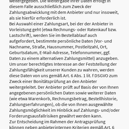
weitergegeben. Die Weitergabe Ihrer Daten erfolgt in
diesem Falle ausschließlich zum Zweck der
Zahlungsabwicklung mit dem Anbieter und nur insoweit,
als sie hierfür erforderlich ist.
Bei Auswahl einer Zahlungsart, bei der der Anbieter in
Vorleistung geht (etwa Rechnungs- oder Ratenkauf bzw.
Lastschrift), werden Sie im Bestellablauf auch
aufgefordert, bestimmte persönliche Daten (Vor- und
Nachname, Straße, Hausnummer, Postleitzahl, Ort,
Geburtsdatum, E-Mail-Adresse, Telefonnummer, ggf.
Daten zu einem alternativen Zahlungsmittel) anzugeben.
Um unser berechtigtes Interesse an der Feststellung der
Zahlungsfähigkeit unserer Kunden zu wahren, werden
diese Daten von uns gemäß Art. 6 Abs. 1 lit. f DSGVO zum
Zweck einer Bonitätsprüfung an den Anbieter
weitergeleitet. Der Anbieter prüft auf Basis der von Ihnen
angegebenen persönlichen Daten sowie weiterer Daten
(wie etwa Warenkorb, Rechnungsbetrag, Bestellhistorie,
Zahlungserfahrungen), ob die von Ihnen ausgewählte
Zahlungsmöglichkeit im Hinblick auf Zahlungs- und/oder
Forderungsausfallrisiken gewährt werden kann.
Zur Entscheidung im Rahmen der Antragsprüfung
können neben anbieterinternen Kriterien gemäß Art. 6