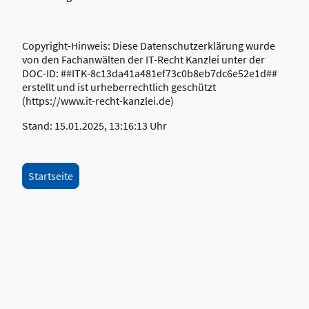
Copyright-Hinweis: Diese Datenschutzerklärung wurde
von den Fachanwälten der IT-Recht Kanzlei unter der
DOC-ID: ##ITK-8c13da41a481ef73c0b8eb7dc6e52e1d##
erstellt und ist urheberrechtlich geschützt
(https://www.it-recht-kanzlei.de)
Stand: 15.01.2025, 13:16:13 Uhr
Startseite