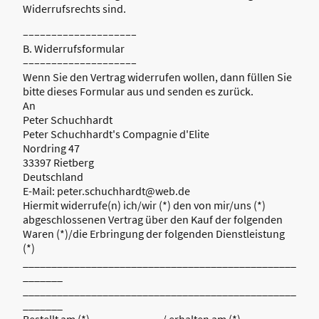
Widerrufsrechts sind.
––––––––––––––––––––
B. Widerrufsformular
––––––––––––––––––––
Wenn Sie den Vertrag widerrufen wollen, dann füllen Sie
bitte dieses Formular aus und senden es zurück.
An
Peter Schuchhardt
Peter Schuchhardt's Compagnie d'Elite
Nordring 47
33397 Rietberg
Deutschland
E-Mail: peter.schuchhardt@web.de
Hiermit widerrufe(n) ich/wir (*) den von mir/uns (*)
abgeschlossenen Vertrag über den Kauf der folgenden
Waren (*)/die Erbringung der folgenden Dienstleistung
(*)
________________________________________________
_______
________________________________________________
_______