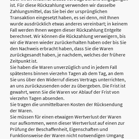
ist. Für diese Rückzahlung verwenden wir dasselbe
Zahlungsmittel, das Sie bei der ursprünglichen
Transaktion eingesetzt haben, es sei denn, mit Ihnen
wurde ausdrücklich etwas anderes vereinbart; in keinem
Fall werden Ihnen wegen dieser Rückzahlung Entgelte
berechnet. Wir können die Rückzahlung verweigern, bis
wir die Waren wieder zurückerhalten haben oder bis Sie
den Nachweis erbracht haben, dass Sie die Waren
zurückgesandt haben, je nachdem, welches der frühere
Zeitpunkt ist.
Sie haben die Waren unverzüglich und in jedem Fall
spätestens binnen vierzehn Tagen ab dem Tag, an dem
Sie uns über den Widerruf dieses Vertrags unterrichten,
an uns zurückzusenden oder zu übergeben. Die Frist ist
gewahrt, wenn Sie die Waren vor Ablauf der Frist von
vierzehn Tagen absenden.
Sie tragen die unmittelbaren Kosten der Rücksendung
der Waren.
Sie müssen für einen etwaigen Wertverlust der Waren
nur aufkommen, wenn dieser Wertverlust auf einen zur
Prüfung der Beschaffenheit, Eigenschaften und
Funktionsweise der Waren nicht notwendigen Umgang