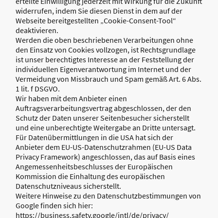
erteilte Einwilligung jederzeit mit Wirkung für die Zukunft
widerrufen, indem Sie diesen Dienst in dem auf der
Webseite bereitgestellten „Cookie-Consent-Tool“
deaktivieren.
Werden die oben beschriebenen Verarbeitungen ohne
den Einsatz von Cookies vollzogen, ist Rechtsgrundlage
ist unser berechtigtes Interesse an der Feststellung der
individuellen Eigenverantwortung im Internet und der
Vermeidung von Missbrauch und Spam gemäß Art. 6 Abs.
1 lit. f DSGVO.
Wir haben mit dem Anbieter einen
Auftragsverarbeitungsvertrag abgeschlossen, der den
Schutz der Daten unserer Seitenbesucher sicherstellt
und eine unberechtigte Weitergabe an Dritte untersagt.
Für Datenübermittlungen in die USA hat sich der
Anbieter dem EU-US-Datenschutzrahmen (EU-US Data
Privacy Framework) angeschlossen, das auf Basis eines
Angemessenheitsbeschlusses der Europäischen
Kommission die Einhaltung des europäischen
Datenschutzniveaus sicherstellt.
Weitere Hinweise zu den Datenschutzbestimmungen von
Google finden sich hier:
https://business.safety.google/intl/de/privacy/