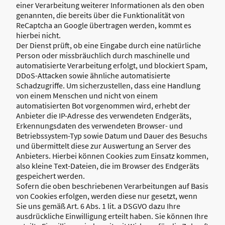
einer Verarbeitung weiterer Informationen als den oben
genannten, die bereits über die Funktionalität von
ReCaptcha an Google übertragen werden, kommt es
hierbei nicht.
Der Dienst prüft, ob eine Eingabe durch eine natürliche
Person oder missbräuchlich durch maschinelle und
automatisierte Verarbeitung erfolgt, und blockiert Spam,
DDoS-Attacken sowie ähnliche automatisierte
Schadzugriffe. Um sicherzustellen, dass eine Handlung
von einem Menschen und nicht von einem
automatisierten Bot vorgenommen wird, erhebt der
Anbieter die IP-Adresse des verwendeten Endgeräts,
Erkennungsdaten des verwendeten Browser- und
Betriebssystem-Typ sowie Datum und Dauer des Besuchs
und übermittelt diese zur Auswertung an Server des
Anbieters. Hierbei können Cookies zum Einsatz kommen,
also kleine Text-Dateien, die im Browser des Endgeräts
gespeichert werden.
Sofern die oben beschriebenen Verarbeitungen auf Basis
von Cookies erfolgen, werden diese nur gesetzt, wenn
Sie uns gemäß Art. 6 Abs. 1 lit. a DSGVO dazu Ihre
ausdrückliche Einwilligung erteilt haben. Sie können Ihre