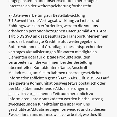
entgegenstehen und unsererseits kein berechtigtes
Interesse an der Weiterspeicherung fortbesteht.
7) Datenverarbeitung zur Bestellabwicklung
7.1 Soweit für die Vertragsabwicklung zu Liefer- und
Zahlungszwecken erforderlich, werden die von uns
erhobenen personenbezogenen Daten gemäß Art. 6 Abs.
1 lit. b DSGVO an das beauftragte Transportunternehmen
und das beauftragte Kreditinstitut weitergegeben.
Sofern wir Ihnen auf Grundlage eines entsprechenden
Vertrages Aktualisierungen für Waren mit digitalen
Elementen oder für digitale Produkte schulden,
verarbeiten wir die von Ihnen bei der Bestellung
übermittelten Kontaktdaten (Name, Anschrift,
Mailadresse), um Sie im Rahmen unserer gesetzlichen
Informationspflichten gemäß Art. 6 Abs. 1 lit. c DSGVO auf
geeignetem Kommunikationsweg (etwa postalisch oder
per Mail) über anstehende Aktualisierungen im
gesetzlich vorgesehenen Zeitraum persönlich zu
informieren. Ihre Kontaktdaten werden hierbei streng
zweckgebunden für Mitteilungen über von uns
geschuldete Aktualisierungen verwendet und zu diesem
Zweck durch uns nur insoweit verarbeitet, wie dies für