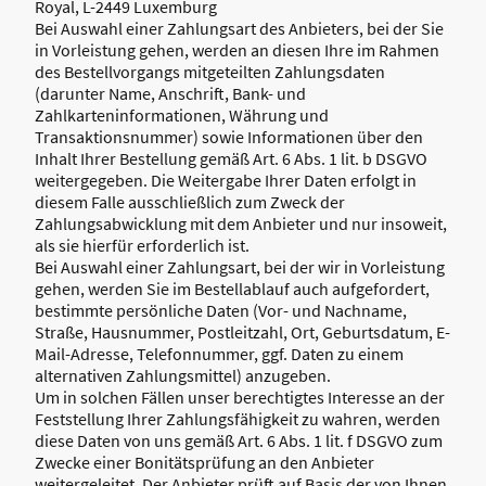
Royal, L-2449 Luxemburg
Bei Auswahl einer Zahlungsart des Anbieters, bei der Sie
in Vorleistung gehen, werden an diesen Ihre im Rahmen
des Bestellvorgangs mitgeteilten Zahlungsdaten
(darunter Name, Anschrift, Bank- und
Zahlkarteninformationen, Währung und
Transaktionsnummer) sowie Informationen über den
Inhalt Ihrer Bestellung gemäß Art. 6 Abs. 1 lit. b DSGVO
weitergegeben. Die Weitergabe Ihrer Daten erfolgt in
diesem Falle ausschließlich zum Zweck der
Zahlungsabwicklung mit dem Anbieter und nur insoweit,
als sie hierfür erforderlich ist.
Bei Auswahl einer Zahlungsart, bei der wir in Vorleistung
gehen, werden Sie im Bestellablauf auch aufgefordert,
bestimmte persönliche Daten (Vor- und Nachname,
Straße, Hausnummer, Postleitzahl, Ort, Geburtsdatum, E-
Mail-Adresse, Telefonnummer, ggf. Daten zu einem
alternativen Zahlungsmittel) anzugeben.
Um in solchen Fällen unser berechtigtes Interesse an der
Feststellung Ihrer Zahlungsfähigkeit zu wahren, werden
diese Daten von uns gemäß Art. 6 Abs. 1 lit. f DSGVO zum
Zwecke einer Bonitätsprüfung an den Anbieter
weitergeleitet. Der Anbieter prüft auf Basis der von Ihnen