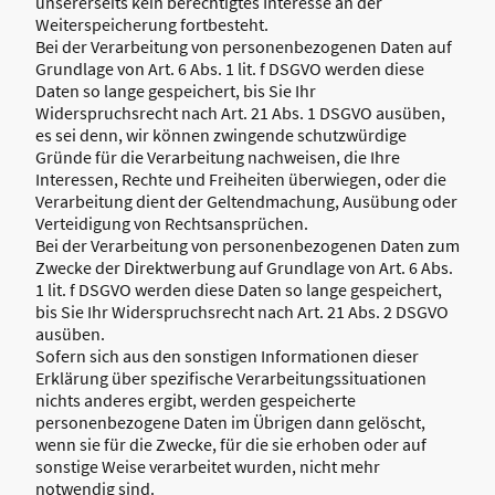
unsererseits kein berechtigtes Interesse an der
Weiterspeicherung fortbesteht.
Bei der Verarbeitung von personenbezogenen Daten auf
Grundlage von Art. 6 Abs. 1 lit. f DSGVO werden diese
Daten so lange gespeichert, bis Sie Ihr
Widerspruchsrecht nach Art. 21 Abs. 1 DSGVO ausüben,
es sei denn, wir können zwingende schutzwürdige
Gründe für die Verarbeitung nachweisen, die Ihre
Interessen, Rechte und Freiheiten überwiegen, oder die
Verarbeitung dient der Geltendmachung, Ausübung oder
Verteidigung von Rechtsansprüchen.
Bei der Verarbeitung von personenbezogenen Daten zum
Zwecke der Direktwerbung auf Grundlage von Art. 6 Abs.
1 lit. f DSGVO werden diese Daten so lange gespeichert,
bis Sie Ihr Widerspruchsrecht nach Art. 21 Abs. 2 DSGVO
ausüben.
Sofern sich aus den sonstigen Informationen dieser
Erklärung über spezifische Verarbeitungssituationen
nichts anderes ergibt, werden gespeicherte
personenbezogene Daten im Übrigen dann gelöscht,
wenn sie für die Zwecke, für die sie erhoben oder auf
sonstige Weise verarbeitet wurden, nicht mehr
notwendig sind.