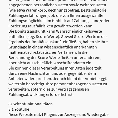
angegebenen persönlichen Daten sowie weiterer Daten
(wie etwa Warenkorb, Rechnungsbetrag, Bestellhistorie,
Zahlungserfahrungen), ob die von Ihnen ausgewählte
Zahlungsmöglichkeit im Hinblick auf Zahlungs- und/oder
Forderungsausfallrisiken gewährt werden kann.
Die Bonitätsauskunft kann Wahrscheinlichkeitswerte
enthalten (sog. Score-Werte). Soweit Score-Werte in das
Ergebnis der Bonitätsauskunft einfließen, haben sie ihre
Grundlage in einem wissenschaftlich anerkannten
mathematisch-statistischen Verfahren. In die
Berechnung der Score-Werte fließen unter anderem,
aber nicht ausschließlich, Anschriftendaten ein.
Sie können dieser Verarbeitung Ihrer Daten jederzeit
durch eine Nachricht an uns oder gegenüber dem
Anbieter widersprechen. Jedoch bleibt der Anbieter ggf.
weiterhin berechtigt, Ihre personenbezogenen Daten zu
verarbeiten, sofern dies zur vertragsgemäßen
Zahlungsabwicklung erforderlich ist.
8) Seitenfunktionalitäten
8.1 Youtube
Diese Website nutzt Plugins zur Anzeige und Wiedergabe