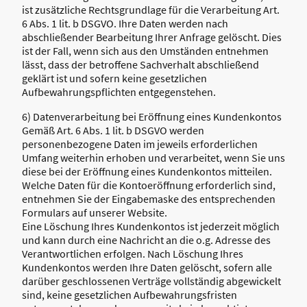
ist zusätzliche Rechtsgrundlage für die Verarbeitung Art.
6 Abs. 1 lit. b DSGVO. Ihre Daten werden nach
abschließender Bearbeitung Ihrer Anfrage gelöscht. Dies
ist der Fall, wenn sich aus den Umständen entnehmen
lässt, dass der betroffene Sachverhalt abschließend
geklärt ist und sofern keine gesetzlichen
Aufbewahrungspflichten entgegenstehen.
6) Datenverarbeitung bei Eröffnung eines Kundenkontos
Gemäß Art. 6 Abs. 1 lit. b DSGVO werden
personenbezogene Daten im jeweils erforderlichen
Umfang weiterhin erhoben und verarbeitet, wenn Sie uns
diese bei der Eröffnung eines Kundenkontos mitteilen.
Welche Daten für die Kontoeröffnung erforderlich sind,
entnehmen Sie der Eingabemaske des entsprechenden
Formulars auf unserer Website.
Eine Löschung Ihres Kundenkontos ist jederzeit möglich
und kann durch eine Nachricht an die o.g. Adresse des
Verantwortlichen erfolgen. Nach Löschung Ihres
Kundenkontos werden Ihre Daten gelöscht, sofern alle
darüber geschlossenen Verträge vollständig abgewickelt
sind, keine gesetzlichen Aufbewahrungsfristen