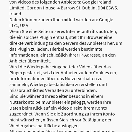
von Videos des folgenden Anbieters: Google Ireland
Limited, Gordon House, 4 Barrow St, Dublin, D04 E5W5,
Irland
Daten können zudem übermittelt werden an: Google
LLC., USA
Wenn Sie eine Seite unseres Internetauftritts aufrufen,
die ein solches Plugin enthält, stellt Ihr Browser eine
direkte Verbindung zu den Servern des Anbieters her, um
das Plugin zu laden. Hierbei werden bestimmte
Informationen, einschließlich Ihrer IP-Adresse, an den
Anbieter übermittelt.
Wird die Wiedergabe eingebetteter Videos über das
Plugin gestartet, setzt der Anbieter zudem Cookies ein,
um Informationen über das Nutzerverhalten zu
sammeln, Wiedergabestatistiken zu erstellen und
missbräuchliches Verhalten zu unterbinden.
Sind Sie während Ihres Seitenbesuchs in einem
Nutzerkonto beim Anbieter eingeloggt, werden Ihre
Daten beim Klick auf ein Video direkt Ihrem Konto
zugeordnet. Wenn Sie die Zuordnung zu Ihrem Konto
nicht wünschen, müssen Sie sich vor Betätigung der
Wiedergabeschaltfläche ausloggen.
Alle vorgenannten Verarbeitungen, insbesondere das