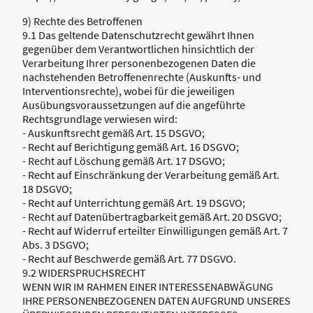
9) Rechte des Betroffenen
9.1 Das geltende Datenschutzrecht gewährt Ihnen
gegenüber dem Verantwortlichen hinsichtlich der
Verarbeitung Ihrer personenbezogenen Daten die
nachstehenden Betroffenenrechte (Auskunfts- und
Interventionsrechte), wobei für die jeweiligen
Ausübungsvoraussetzungen auf die angeführte
Rechtsgrundlage verwiesen wird:
- Auskunftsrecht gemäß Art. 15 DSGVO;
- Recht auf Berichtigung gemäß Art. 16 DSGVO;
- Recht auf Löschung gemäß Art. 17 DSGVO;
- Recht auf Einschränkung der Verarbeitung gemäß Art.
18 DSGVO;
- Recht auf Unterrichtung gemäß Art. 19 DSGVO;
- Recht auf Datenübertragbarkeit gemäß Art. 20 DSGVO;
- Recht auf Widerruf erteilter Einwilligungen gemäß Art. 7
Abs. 3 DSGVO;
- Recht auf Beschwerde gemäß Art. 77 DSGVO.
9.2 WIDERSPRUCHSRECHT
WENN WIR IM RAHMEN EINER INTERESSENABWÄGUNG
IHRE PERSONENBEZOGENEN DATEN AUFGRUND UNSERES