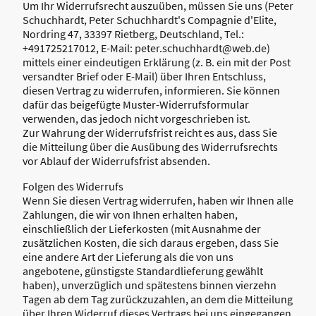
Um Ihr Widerrufsrecht auszuüben, müssen Sie uns (Peter
Schuchhardt, Peter Schuchhardt's Compagnie d'Elite,
Nordring 47, 33397 Rietberg, Deutschland, Tel.:
+491725217012, E-Mail: peter.schuchhardt@web.de)
mittels einer eindeutigen Erklärung (z. B. ein mit der Post
versandter Brief oder E-Mail) über Ihren Entschluss,
diesen Vertrag zu widerrufen, informieren. Sie können
dafür das beigefügte Muster-Widerrufsformular
verwenden, das jedoch nicht vorgeschrieben ist.
Zur Wahrung der Widerrufsfrist reicht es aus, dass Sie
die Mitteilung über die Ausübung des Widerrufsrechts
vor Ablauf der Widerrufsfrist absenden.
Folgen des Widerrufs
Wenn Sie diesen Vertrag widerrufen, haben wir Ihnen alle
Zahlungen, die wir von Ihnen erhalten haben,
einschließlich der Lieferkosten (mit Ausnahme der
zusätzlichen Kosten, die sich daraus ergeben, dass Sie
eine andere Art der Lieferung als die von uns
angebotene, günstigste Standardlieferung gewählt
haben), unverzüglich und spätestens binnen vierzehn
Tagen ab dem Tag zurückzuzahlen, an dem die Mitteilung
über Ihren Widerruf dieses Vertrags bei uns eingegangen