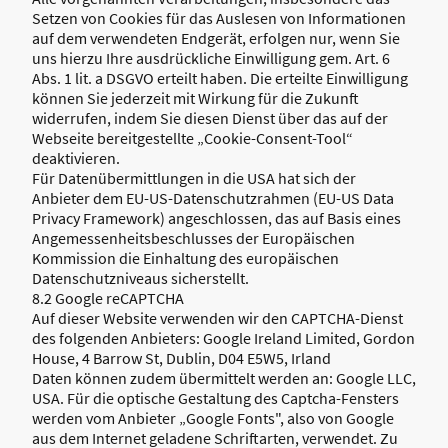
Setzen von Cookies für das Auslesen von Informationen
auf dem verwendeten Endgerät, erfolgen nur, wenn Sie
uns hierzu Ihre ausdrückliche Einwilligung gem. Art. 6
Abs. 1 lit. a DSGVO erteilt haben. Die erteilte Einwilligung
können Sie jederzeit mit Wirkung für die Zukunft
widerrufen, indem Sie diesen Dienst über das auf der
Webseite bereitgestellte „Cookie-Consent-Tool“
deaktivieren.
Für Datenübermittlungen in die USA hat sich der
Anbieter dem EU-US-Datenschutzrahmen (EU-US Data
Privacy Framework) angeschlossen, das auf Basis eines
Angemessenheitsbeschlusses der Europäischen
Kommission die Einhaltung des europäischen
Datenschutzniveaus sicherstellt.
8.2 Google reCAPTCHA
Auf dieser Website verwenden wir den CAPTCHA-Dienst
des folgenden Anbieters: Google Ireland Limited, Gordon
House, 4 Barrow St, Dublin, D04 E5W5, Irland
Daten können zudem übermittelt werden an: Google LLC,
USA. Für die optische Gestaltung des Captcha-Fensters
werden vom Anbieter „Google Fonts", also von Google
aus dem Internet geladene Schriftarten, verwendet. Zu