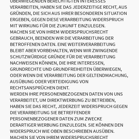
ÜBERWIEGENDEN BERECHTIGTEN INTERESSES
VERARBEITEN, HABEN SIE DAS JEDERZEITIGE RECHT, AUS
GRÜNDEN, DIE SICH AUS IHRER BESONDEREN SITUATION
ERGEBEN, GEGEN DIESE VERARBEITUNG WIDERSPRUCH
MIT WIRKUNG FÜR DIE ZUKUNFT EINZULEGEN.
MACHEN SIE VON IHREM WIDERSPRUCHSRECHT
GEBRAUCH, BEENDEN WIR DIE VERARBEITUNG DER
BETROFFENEN DATEN. EINE WEITERVERARBEITUNG
BLEIBT ABER VORBEHALTEN, WENN WIR ZWINGENDE
SCHUTZWÜRDIGE GRÜNDE FÜR DIE VERARBEITUNG
NACHWEISEN KÖNNEN, DIE IHRE INTERESSEN,
GRUNDRECHTE UND GRUNDFREIHEITEN ÜBERWIEGEN,
ODER WENN DIE VERARBEITUNG DER GELTENDMACHUNG,
AUSÜBUNG ODER VERTEIDIGUNG VON
RECHTSANSPRÜCHEN DIENT.
WERDEN IHRE PERSONENBEZOGENEN DATEN VON UNS
VERARBEITET, UM DIREKTWERBUNG ZU BETREIBEN,
HABEN SIE DAS RECHT, JEDERZEIT WIDERSPRUCH GEGEN
DIE VERARBEITUNG SIE BETREFFENDER
PERSONENBEZOGENER DATEN ZUM ZWECKE
DERARTIGER WERBUNG EINZULEGEN. SIE KÖNNEN DEN
WIDERSPRUCH WIE OBEN BESCHRIEBEN AUSÜBEN.
MACHEN SIE VON IHREM WIDERSPRUCHSRECHT