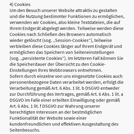
4) Cookies
Um den Besuch unserer Website attraktiv zu gestalten
und die Nutzung bestimmter Funktionen zu ermöglichen,
verwenden wir Cookies, also kleine Textdateien, die auf
Ihrem Endgerät abgelegt werden. Teilweise werden diese
Cookies nach Schließen des Browsers automatisch
wieder gelöscht (sog. „Session-Cookies“), teilweise
verbleiben diese Cookies länger auf Ihrem Endgerät und
ermöglichen das Speichern von Seiteneinstellungen
(sog. „persistente Cookies“). Im letzteren Fall können Sie
die Speicherdauer der Übersicht zu den Cookie-
Einstellungen Ihres Webbrowsers entnehmen.
Sofern durch einzelne von uns eingesetzte Cookies auch
personenbezogene Daten verarbeitet werden, erfolgt die
Verarbeitung gemäß Art. 6 Abs. 1 lit. b DSGVO entweder
zur Durchführung des Vertrages, gemäß Art. 6 Abs. 1 lit. a
DSGVO im Falle einer erteilten Einwilligung oder gemäß
Art. 6 Abs. 1 lit. f DSGVO zur Wahrung unserer
berechtigten Interessen an der bestmöglichen
Funktionalität der Website sowie einer
kundenfreundlichen und effektiven Ausgestaltung des
Seitenbesuchs.