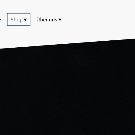
e
Shop
Über uns