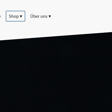
e
Shop
Über uns